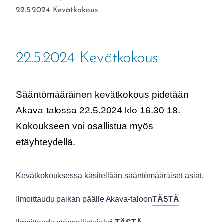
Olet täällä:
22.5.2024 Kevätkokous
22.5.2024 Kevätkokous
Sääntömääräinen kevätkokous pidetään
Akava-talossa 22.5.2024 klo 16.30-18.
Kokoukseen voi osallistua myös
etäyhteydellä.
Kevätkokouksessa käsitellään sääntömääräiset asiat.
Ilmoittaudu paikan päälle Akava-taloon
TÄSTÄ