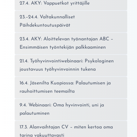
27.4. AKY: Vappuetkot yrittäjille
23.–24.4. Valtakunnalliset
Päihdekuntoutuspäivät
23.4. AKY: Aloittelevan työnantajan ABC –
Ensimmäisen työntekijän palkkaaminen
21.4. Työhyvinvointiwebinaari: Psykologinen
joustavuus työhyvinvoinnin tukena
16.4. Jäsenilta Kuopiossa: Palautumisen ja
rauhoittumisen teemailta
9.4. Webinaari: Oma hyvinvointi, uni ja
palautuminen
17.3. Alanvaihtajan CV – miten kertoa oma
tarina vakuuttavasti