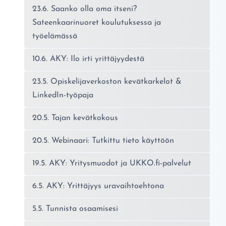
23.6. Saanko olla oma itseni?
Sateenkaarinuoret koulutuksessa ja
työelämässä
10.6. AKY: Ilo irti yrittäjyydestä
23.5. Opiskelijaverkoston kevätkarkelot &
LinkedIn-työpaja
20.5. Tajan kevätkokous
20.5. Webinaari: Tutkittu tieto käyttöön
19.5. AKY: Yritysmuodot ja UKKO.fi-palvelut
6.5. AKY: Yrittäjyys uravaihtoehtona
5.5. Tunnista osaamisesi