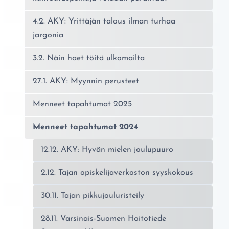
4.2. AKY: Yrittäjän talous ilman turhaa
jargonia
3.2. Näin haet töitä ulkomailta
27.1. AKY: Myynnin perusteet
Menneet tapahtumat 2025
Menneet tapahtumat 2024
12.12. AKY: Hyvän mielen joulupuuro
2.12. Tajan opiskelijaverkoston syyskokous
30.11. Tajan pikkujouluristeily
28.11. Varsinais-Suomen Hoitotiede