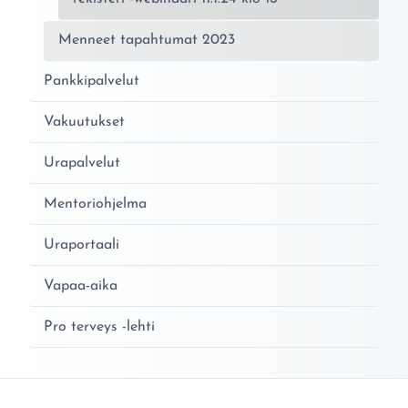
Menneet tapahtumat 2023
Pankkipalvelut
Vakuutukset
Urapalvelut
Mentoriohjelma
Uraportaali
Vapaa-aika
Pro terveys -lehti