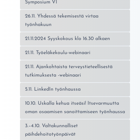
Symposium VI
26.11. Yhdessä tekemisestä virtaa
työnhakuun
21.11.2024 Syyskokous klo 16.30 alkaen
21.11. Työeläkekoulu-webinaari
21.11. Ajankohtaista terveystieteellisestä
tutkimuksesta -webinaari
5.11. LinkedIn työnhaussa
10.10. Uskalla kehua itseäsi! Itsevarmuutta
oman osaamisen sanoittamiseen työnhaussa
3.–4.10. Valtakunnalliset
päihdehoitotyönpäivät