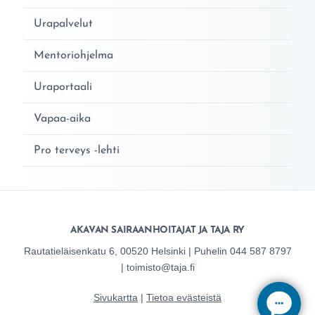
Urapalvelut
Mentoriohjelma
Uraportaali
Vapaa-aika
Pro terveys -lehti
AKAVAN SAIRAANHOITAJAT JA TAJA RY
Rautatieläisenkatu 6, 00520 Helsinki | Puhelin 044 587 8797
| toimisto@taja.fi
Sivukartta
|
Tietoa evästeistä