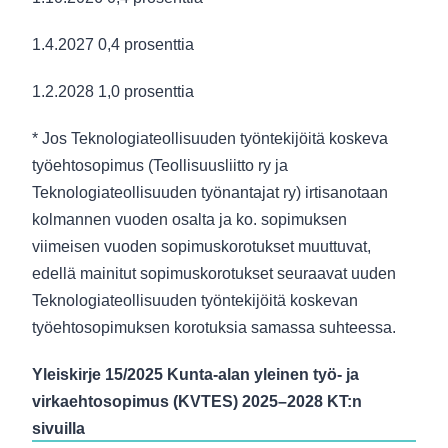
1.4.2027 0,4 prosenttia
1.2.2028 1,0 prosenttia
* Jos Teknologiateollisuuden työntekijöitä koskeva
työehtosopimus (Teollisuusliitto ry ja
Teknologiateollisuuden työnantajat ry) irtisanotaan
kolmannen vuoden osalta ja ko. sopimuksen
viimeisen vuoden sopimuskorotukset muuttuvat,
edellä mainitut sopimuskorotukset seuraavat uuden
Teknologiateollisuuden työntekijöitä koskevan
työehtosopimuksen korotuksia samassa suhteessa.
Yleiskirje 15/2025 Kunta-alan yleinen työ- ja
virkaehtosopimus (KVTES) 2025–2028 KT:n
sivuilla