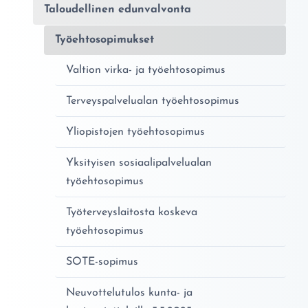
Taloudellinen edunvalvonta
Työehtosopimukset
Valtion virka- ja työehtosopimus
Terveyspalvelualan työehtosopimus
Yliopistojen työehtosopimus
Yksityisen sosiaalipalvelualan
työehtosopimus
Työterveyslaitosta koskeva
työehtosopimus
SOTE-sopimus
Neuvottelutulos kunta- ja