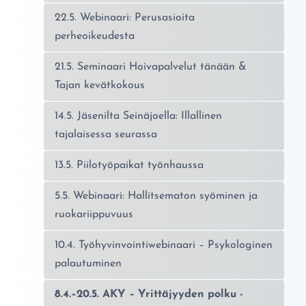
22.5. Webinaari: Perusasioita
perheoikeudesta
21.5. Seminaari Hoivapalvelut tänään &
Tajan kevätkokous
14.5. Jäsenilta Seinäjoella: Illallinen
tajalaisessa seurassa
13.5. Piilotyöpaikat työnhaussa
5.5. Webinaari: Hallitsematon syöminen ja
ruokariippuvuus
10.4. Työhyvinvointiwebinaari – Psykologinen
palautuminen
8.4.–20.5. AKY – Yrittäjyyden polku -