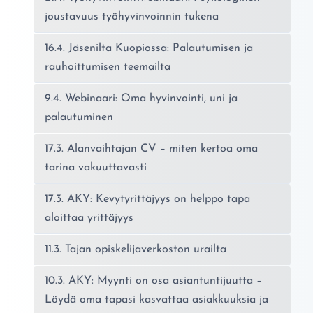
joustavuus työhyvinvoinnin tukena
16.4. Jäsenilta Kuopiossa: Palautumisen ja
rauhoittumisen teemailta
9.4. Webinaari: Oma hyvinvointi, uni ja
palautuminen
17.3. Alanvaihtajan CV – miten kertoa oma
tarina vakuuttavasti
17.3. AKY: Kevytyrittäjyys on helppo tapa
aloittaa yrittäjyys
11.3. Tajan opiskelijaverkoston urailta
10.3. AKY: Myynti on osa asiantuntijuutta –
Löydä oma tapasi kasvattaa asiakkuuksia ja