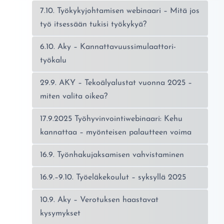
7.10. Työkykyjohtamisen webinaari – Mitä jos
työ itsessään tukisi työkykyä?
6.10. Aky – Kannattavuussimulaattori-
työkalu
29.9. AKY – Tekoälyalustat vuonna 2025 –
miten valita oikea?
17.9.2025 Työhyvinvointiwebinaari: Kehu
kannattaa – myönteisen palautteen voima
16.9. Työnhakujaksamisen vahvistaminen
16.9.–9.10. Työeläkekoulut – syksyllä 2025
10.9. Aky – Verotuksen haastavat
kysymykset