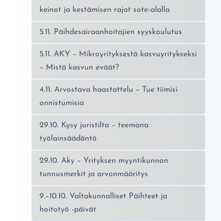
keinot ja kestämisen rajat sote-alalla
5.11. Päihdesairaanhoitajien syyskoulutus
5.11. AKY – Mikroyrityksestä kasvuyritykseksi
– Mistä kasvun eväät?
4.11. Arvostava haastattelu – Tue tiimisi
onnistumisia
29.10. Kysy juristilta – teemana
työlainsäädäntö
29.10. Aky – Yrityksen myyntikunnon
tunnusmerkit ja arvonmääritys
9.–10.10. Valtakunnalliset Päihteet ja
hoitotyö -päivät