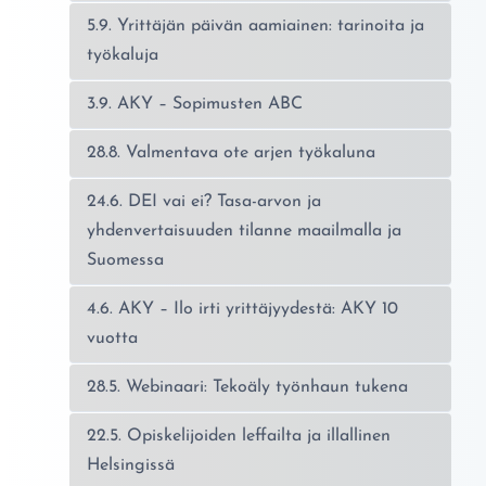
5.9. Yrittäjän päivän aamiainen: tarinoita ja
työkaluja
3.9. AKY – Sopimusten ABC
28.8. Valmentava ote arjen työkaluna
24.6. DEI vai ei? Tasa-arvon ja
yhdenvertaisuuden tilanne maailmalla ja
Suomessa
4.6. AKY – Ilo irti yrittäjyydestä: AKY 10
vuotta
28.5. Webinaari: Tekoäly työnhaun tukena
22.5. Opiskelijoiden leffailta ja illallinen
Helsingissä