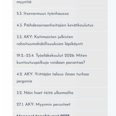
myyntiä
5.3. Itsevarmuus työnhaussa
4.3. Päihdesairaanhoitajien kevätkoulutus
3.3. AKY: Kotimaisten julkisten
rahoitusmahdollisuuksien läpikäynti
19.2.–23.4. Työeläkekoulut 2026: Miten
kuntoutuspolkuja voidaan parantaa?
4.2. AKY: Yrittäjän talous ilman turhaa
jargonia
3.2. Näin haet töitä ulkomailta
27.1. AKY: Myynnin perusteet