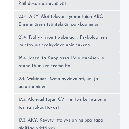
Päihdekuntoutuspäivät
23.4. AKY: Aloittelevan työnantajan ABC –
Ensimmäisen työntekijän palkkaaminen
21.4. Työhyvinvointiwebinaari: Psykologinen
joustavuus työhyvinvoinnin tukena
16.4. Jäsenilta Kuopiossa: Palautumisen ja
rauhoittumisen teemailta
9.4. Webinaari: Oma hyvinvointi, uni ja
palautuminen
17.3. Alanvaihtajan CV – miten kertoa oma
tarina vakuuttavasti
17.3. AKY: Kevytyrittäjyys on helppo tapa
aloittaa yrittäjyys