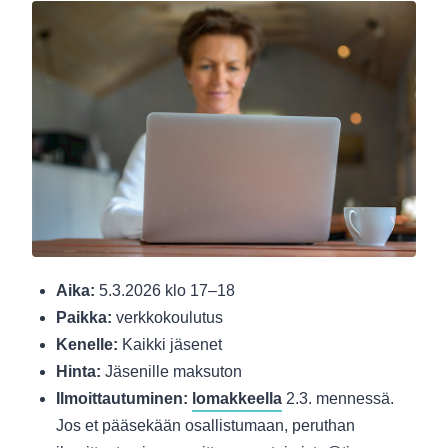
Aika:
5.3.2026 klo 17–18
Paikka:
verkkokoulutus
Kenelle:
Kaikki jäsenet
Hinta:
Jäsenille maksuton
Ilmoittautuminen:
lomakkeella
2.3. mennessä.
Jos et pääsekään osallistumaan, peruthan