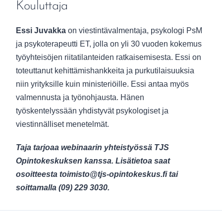
Kouluttaja
Essi Juvakka
on viestintävalmentaja, psykologi PsM
ja psykoterapeutti ET, jolla on yli 30 vuoden kokemus
työyhteisöjen riitatilanteiden ratkaisemisesta. Essi on
toteuttanut kehittämishankkeita ja purkutilaisuuksia
niin yrityksille kuin ministeriöille. Essi antaa myös
valmennusta ja työnohjausta. Hänen
työskentelyssään yhdistyvät psykologiset ja
viestinnälliset menetelmät.
Taja tarjoaa webinaarin yhteistyössä TJS
Opintokeskuksen kanssa. Lisätietoa saat
osoitteesta toimisto@tjs-opintokeskus.fi tai
soittamalla (09) 229 3030.