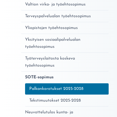
Valtion virka- ja työehtosopimus
Terveyspalvelualan työehtosopimus
Yliopistojen työehtosopimus
Yksityisen sosiaalipalvelualan
työehtosopimus
Työterveyslaitosta koskeva
työehtosopimus
SOTE-sopimus
Nykyinen sivu:
Palkankorotukset 2025-2028
Tekstimuutokset 2025-2028
Neuvottelutulos kunta- ja