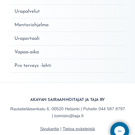
Urapalvelut
Mentoriohjelma
Uraportaali
Vapaa-aika
Pro terveys -lehti
AKAVAN SAIRAANHOITAJAT JA TAJA RY
Rautatieläisenkatu 6, 00520 Helsinki | Puhelin 044 587 8797
| toimisto@taja.fi
Sivukartta
|
Tietoa evästeistä