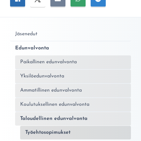
Jäsenedut
Edunvalvonta
Paikallinen edunvalvonta
Yksilöedunvalvonta
Ammatillinen edunvalvonta
Koulutuksellinen edunvalvonta
Taloudellinen edunvalvonta
Työehtosopimukset