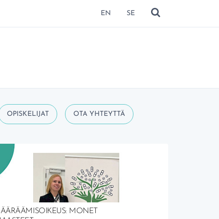
EN
SE
NÄYTÄ HAKU
OPISKELIJAT
OTA YHTEYTTÄ
MÄÄRÄÄMISOIKEUS: MONET