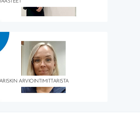
HAASTEET
RISKIN ARVIOINTIMITTARISTA