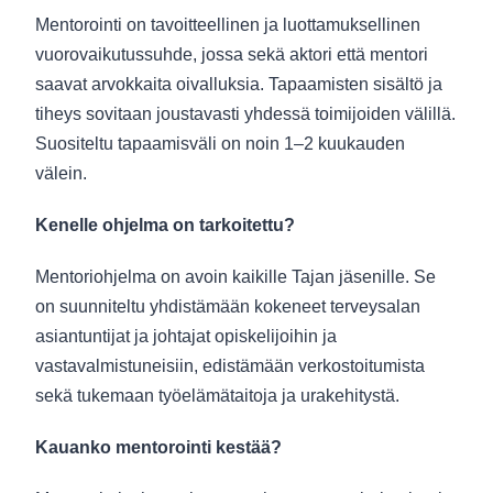
Mentorointi on tavoitteellinen ja luottamuksellinen
vuorovaikutussuhde, jossa sekä aktori että mentori
saavat arvokkaita oivalluksia. Tapaamisten sisältö ja
tiheys sovitaan joustavasti yhdessä toimijoiden välillä.
Suositeltu tapaamisväli on noin 1–2 kuukauden
välein.
Kenelle ohjelma on tarkoitettu?
Mentoriohjelma on avoin kaikille Tajan jäsenille. Se
on suunniteltu yhdistämään kokeneet terveysalan
asiantuntijat ja johtajat opiskelijoihin ja
vastavalmistuneisiin, edistämään verkostoitumista
sekä tukemaan työelämätaitoja ja urakehitystä.
Kauanko mentorointi kestää?