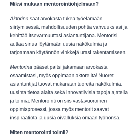
Miksi mukaan mentorointiohjelmaan?
Aktorina
saat arvokasta tukea työelämään
siirtymisessä, mahdollisuuden pohtia vahvuuksiasi ja
kehittää itsevarmuuttasi asiantuntijana. Mentorisi
auttaa sinua löytämään uusia näkökulmia ja
tarjoamaan käytännön vinkkejä urasi rakentamiseen.
Mentorina
pääset paitsi jakamaan arvokasta
osaamistasi, myös oppimaan aktoreilta! Nuoret
asiantuntijat tuovat mukanaan tuoreita näkökulmia,
uusinta tietoa alalta sekä innovatiivisia tapoja ajatella
ja toimia. Mentorointi on siis vastavuoroinen
oppimisprosessi, jossa myös mentorit saavat
inspiraatiota ja uusia oivalluksia omaan työhönsä.
Miten mentorointi toimii?