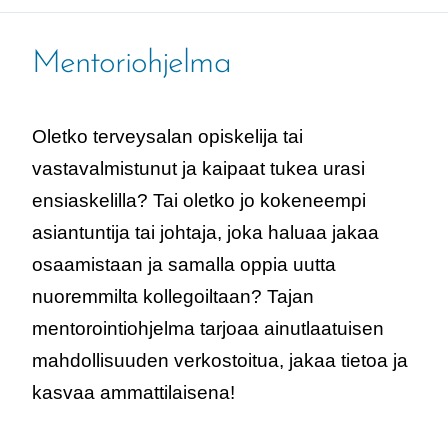
Mentoriohjelma
Oletko terveysalan opiskelija tai
vastavalmistunut ja kaipaat tukea urasi
ensiaskelilla? Tai oletko jo kokeneempi
asiantuntija tai johtaja, joka haluaa jakaa
osaamistaan ja samalla oppia uutta
nuoremmilta kollegoiltaan? Tajan
mentorointiohjelma tarjoaa ainutlaatuisen
mahdollisuuden verkostoitua, jakaa tietoa ja
kasvaa ammattilaisena!