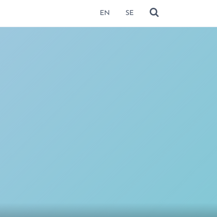
EN
SE
NÄYTÄ HAKU