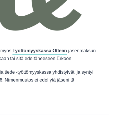
ä myös
Työttömyyskassa Otteen
jäsenmaksun
assaan tai sitä edeltäneeseen Erkoon.
a tiede -työttömyyskassa yhdistyivät, ja syntyi
26. Nimenmuutos ei edellytä jäseniltä