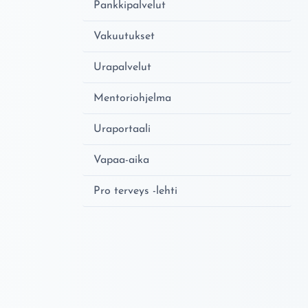
Pankkipalvelut
Vakuutukset
Urapalvelut
Mentoriohjelma
Uraportaali
Vapaa-aika
Pro terveys -lehti