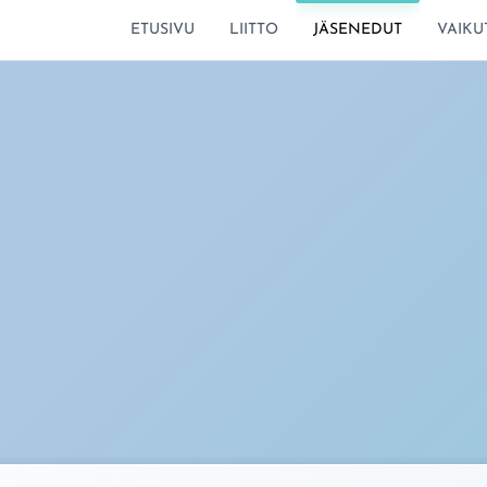
SIIRRY SIVUN SISÄLTÖÖN
ETUSIVU
LIITTO
JÄSENEDUT
VAIKU