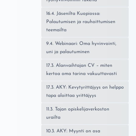
16.4. Jäsenilta Kuopiossa:
Palautumisen ja rauhoittumisen
teemailta
9.4. Webinaari: Oma hyvinvointi,
uni ja palautuminen
17.3. Alanvaihtajan CV – miten
kertoa oma tarina vakuuttavasti
17.3. AKY: Kevytyrittäjyys on helppo
tapa aloittaa yrittäjyys
11.3. Tajan opiskelijaverkoston
urailta
10.3. AKY: Myynti on osa