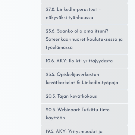
27.8. LinkedIn-perusteet –
näkyväksi työnhaussa
23.6. Saanko olla oma itseni?
Sateenkaarinuoret koulutuksessa ja
työelämässä
10.6. AKY: Ilo irti yrittäjyydestä
23.5. Opiskelijaverkoston
kevätkarkelot & LinkedIn-työpaja
20.5. Tajan kevätkokous
20.5. Webinaari: Tutkittu tieto
käyttöön
19.5. AKY: Yritysmuodot ja