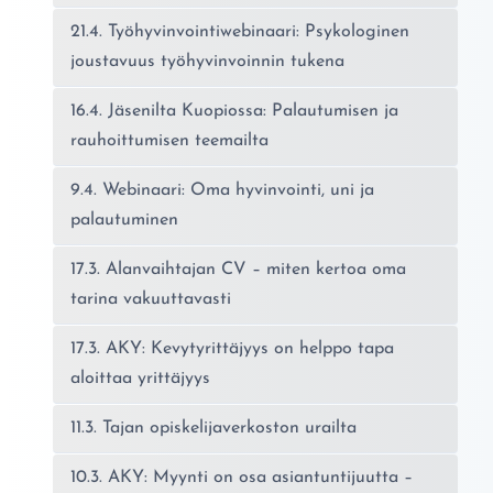
21.4. Työhyvinvointiwebinaari: Psykologinen
joustavuus työhyvinvoinnin tukena
16.4. Jäsenilta Kuopiossa: Palautumisen ja
rauhoittumisen teemailta
9.4. Webinaari: Oma hyvinvointi, uni ja
palautuminen
17.3. Alanvaihtajan CV – miten kertoa oma
tarina vakuuttavasti
17.3. AKY: Kevytyrittäjyys on helppo tapa
aloittaa yrittäjyys
11.3. Tajan opiskelijaverkoston urailta
10.3. AKY: Myynti on osa asiantuntijuutta –