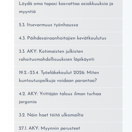
Löydä oma tapasi kasvattaa asiakkuuksia ja
myyntiä
5.3. Itsevarmuus työnhaussa
4.3. Päihdesairaanhoitajien kevätkoulutus
3.3. AKY: Kotimaisten julkisten
rahoitusmahdollisuuksien läpikäynti
19.2.–23.4. Työeläkekoulut 2026: Miten
kuntoutuspolkuja voidaan parantaa?
4.2. AKY: Yrittäjän talous ilman turhaa
jargonia
3.2. Näin haet töitä ulkomailta
27.1. AKY: Myynnin perusteet