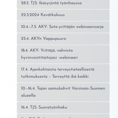
28.5. TJS: Ikäsyrjintä työnhaussa
22.5.2024 Kevätkokous
10.4.–7.5. AKY: Sote-yrittäjän webinaarisarja
25.4. AKYn Vappupuuro
18.4. AKY: Yrittäjä, vahvista
hyvinvointitaitojasi -webinaari
17.4. Ajankohtaista terveystieteellisestä
tutkimuksesta – Terveyttä ikä kaikki
10.–16.4. Tajan aamukahvit Varsinais-Suomen
alueella
16.4. TJS: Suoratyönhaku