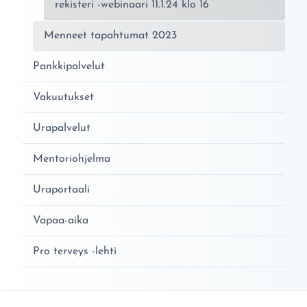
rekisteri -webinaari 11.1.24 klo 16
Menneet tapahtumat 2023
Pankkipalvelut
Vakuutukset
Urapalvelut
Mentoriohjelma
Uraportaali
Vapaa-aika
Pro terveys -lehti