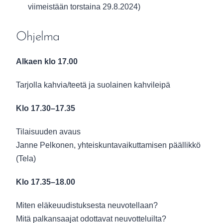
viimeistään torstaina 29.8.2024)
Ohjelma
Alkaen klo 17.00
Tarjolla kahvia/teetä ja suolainen kahvileipä
Klo 17.30–17.35
Tilaisuuden avaus
Janne Pelkonen, yhteiskuntavaikuttamisen päällikkö
(Tela)
Klo 17.35–18.00
Miten eläkeuudistuksesta neuvotellaan?
Mitä palkansaajat odottavat neuvotteluilta?