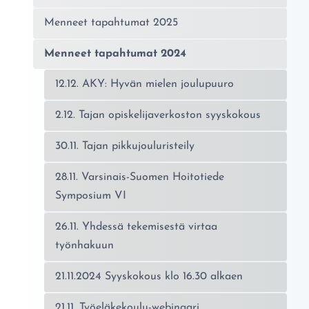
Menneet tapahtumat 2025
Menneet tapahtumat 2024
12.12. AKY: Hyvän mielen joulupuuro
2.12. Tajan opiskelijaverkoston syyskokous
30.11. Tajan pikkujouluristeily
28.11. Varsinais-Suomen Hoitotiede
Symposium VI
26.11. Yhdessä tekemisestä virtaa
työnhakuun
21.11.2024 Syyskokous klo 16.30 alkaen
21.11. Työeläkekoulu-webinaari