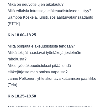
Mikä on neuvottelujen aikataulu?
Mitä erilaisia intressejä eläkeuudistukseen liittyy?
Samppa Koskela, juristi, sosiaaliturvalainsäädäntö
(STTK)
Klo 18.00–18.25
Miltä pohjalta eläkeuudistusta tehdään?
Mitkä tekijät haastavat työeläkejärjestelmän
rahoitusta?
Miksi työeläkeuudistukset pitää tehdä
eläkejärjestelmän omista tarpeista?
Janne Pelkonen, yhteiskuntavaikuttamisen päällikkö
(Tela)
Klo 18.25–18.50