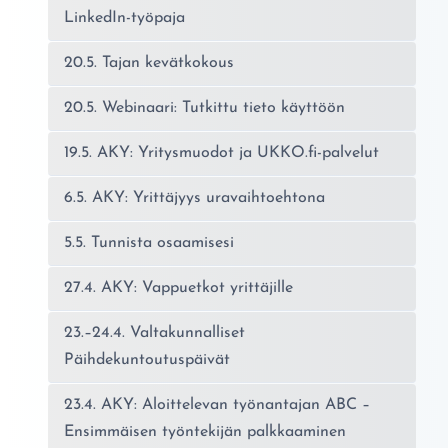
LinkedIn-työpaja
20.5. Tajan kevätkokous
20.5. Webinaari: Tutkittu tieto käyttöön
19.5. AKY: Yritysmuodot ja UKKO.fi-palvelut
6.5. AKY: Yrittäjyys uravaihtoehtona
5.5. Tunnista osaamisesi
27.4. AKY: Vappuetkot yrittäjille
23.–24.4. Valtakunnalliset
Päihdekuntoutuspäivät
23.4. AKY: Aloittelevan työnantajan ABC –
Ensimmäisen työntekijän palkkaaminen