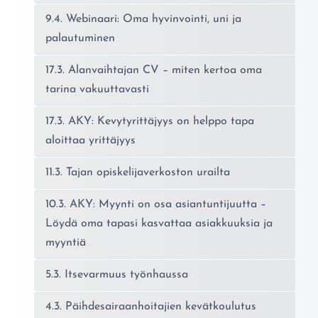
9.4. Webinaari: Oma hyvinvointi, uni ja
palautuminen
17.3. Alanvaihtajan CV – miten kertoa oma
tarina vakuuttavasti
17.3. AKY: Kevytyrittäjyys on helppo tapa
aloittaa yrittäjyys
11.3. Tajan opiskelijaverkoston urailta
10.3. AKY: Myynti on osa asiantuntijuutta –
Löydä oma tapasi kasvattaa asiakkuuksia ja
myyntiä
5.3. Itsevarmuus työnhaussa
4.3. Päihdesairaanhoitajien kevätkoulutus