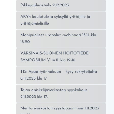
Pikkujouluristeily 9.12.2023
AKYn koulutuksia syksyllä yrittäjille ja
yrittäjämielisille
Monipuoliset urapolut -webinaari 15.11. klo
18-20
VARSINAIS-SUOMEN HOITOTIEDE
SYMPOSIUM V 14.11. klo 12-16
TJS: Apua työnhakuun – kysy rekrytoijalta
8.11.2023 klo 17
Tajan opiskelijaverkoston syyskokous
2.11.2023 klo 17.
Mentoriverkoston syystapaaminen 1.11.2023