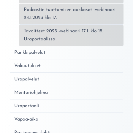
Podcastin tuottamisen aakkoset -webinaari
24.1.2023 klo 17.
Tavoitteet 2023 -webinaari 17.1. klo 18.
Uraportaalissa
Pankkipalvelut
Vakuutukset
Urapalvelut
Mentoriohjelma
Uraportaali
Vapaa-aika
Pro terveys -lehti