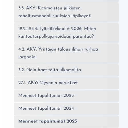
3.3. AKY: Kotimaisten julkisten
rahoitusmahdollisuuksien läpikäynti
19.2.–23.4. Työeläkekoulut 2026: Miten
kuntoutuspolkuja voidaan parantaa?
4.2. AKY: Yrittäjän talous ilman turhaa
jargonia
3.2. Näin haet töitä ulkomailta
27.1. AKY: Myynnin perusteet
Menneet tapahtumat 2025
Menneet tapahtumat 2024
Menneet tapahtumat 2023