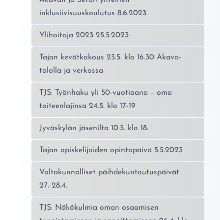
Akavan ja Setan yhteinen
inklusiivisuuskoulutus 8.6.2023
Ylihoitaja 2023 25.5.2023
Tajan kevätkokous 23.5. klo 16.30 Akava-
talolla ja verkossa
TJS: Työnhaku yli 50-vuotiaana – oma
taiteenlajinsa 24.5. klo 17-19
Jyväskylän jäsenilta 10.5. klo 18.
Tajan opiskelijoiden opintopäivä 5.5.2023
Valtakunnalliset päihdekuntoutuspäivät
27.-28.4.
TJS: Näkökulmia oman osaamisen