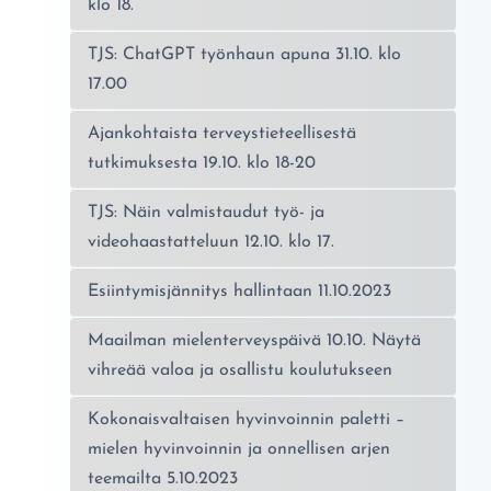
klo 18.
TJS: ChatGPT työnhaun apuna 31.10. klo
17.00
Ajankohtaista terveystieteellisestä
tutkimuksesta 19.10. klo 18-20
TJS: Näin valmistaudut työ- ja
videohaastatteluun 12.10. klo 17.
Esiintymisjännitys hallintaan 11.10.2023
Maailman mielenterveyspäivä 10.10. Näytä
vihreää valoa ja osallistu koulutukseen
Kokonaisvaltaisen hyvinvoinnin paletti –
mielen hyvinvoinnin ja onnellisen arjen
teemailta 5.10.2023