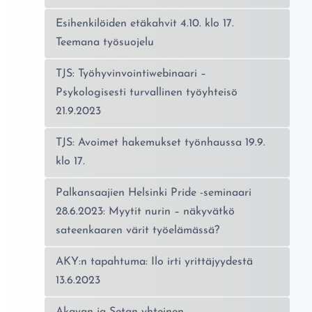
Esihenkilöiden etäkahvit 4.10. klo 17.
Teemana työsuojelu
TJS: Työhyvinvointiwebinaari –
Psykologisesti turvallinen työyhteisö
21.9.2023
TJS: Avoimet hakemukset työnhaussa 19.9.
klo 17.
Palkansaajien Helsinki Pride -seminaari
28.6.2023: Myytit nurin – näkyvätkö
sateenkaaren värit työelämässä?
AKY:n tapahtuma: Ilo irti yrittäjyydestä
13.6.2023