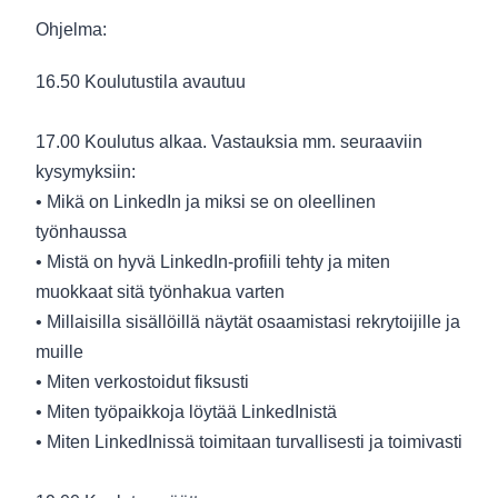
Ohjelma:
16.50 Koulutustila avautuu
17.00 Koulutus alkaa. Vastauksia mm. seuraaviin
kysymyksiin:
• Mikä on LinkedIn ja miksi se on oleellinen
työnhaussa
• Mistä on hyvä LinkedIn-profiili tehty ja miten
muokkaat sitä työnhakua varten
• Millaisilla sisällöillä näytät osaamistasi rekrytoijille ja
muille
• Miten verkostoidut fiksusti
• Miten työpaikkoja löytää LinkedInistä
• Miten LinkedInissä toimitaan turvallisesti ja toimivasti