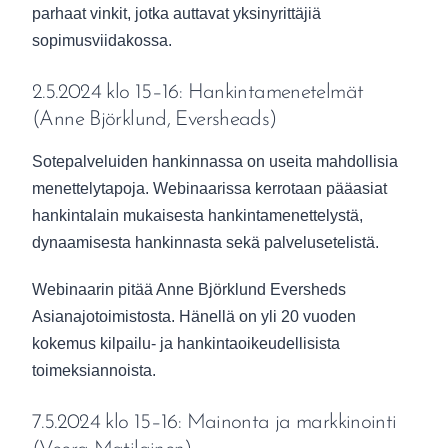
parhaat vinkit, jotka auttavat yksinyrittäjiä
sopimusviidakossa.
2.5.2024 klo 15–16: Hankintamenetelmät
(Anne Björklund, Eversheads)
Sotepalveluiden hankinnassa on useita mahdollisia
menettelytapoja. Webinaarissa kerrotaan pääasiat
hankintalain mukaisesta hankintamenettelystä,
dynaamisesta hankinnasta sekä palvelusetelistä.
Webinaarin pitää Anne Björklund Eversheds
Asianajotoimistosta. Hänellä on yli 20 vuoden
kokemus kilpailu- ja hankintaoikeudellisista
toimeksiannoista.
7.5.2024 klo 15–16: Mainonta ja markkinointi