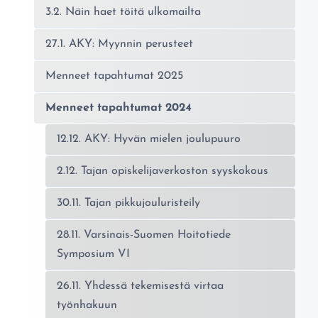
3.2. Näin haet töitä ulkomailta
27.1. AKY: Myynnin perusteet
Menneet tapahtumat 2025
Menneet tapahtumat 2024
12.12. AKY: Hyvän mielen joulupuuro
2.12. Tajan opiskelijaverkoston syyskokous
30.11. Tajan pikkujouluristeily
28.11. Varsinais-Suomen Hoitotiede
Symposium VI
26.11. Yhdessä tekemisestä virtaa
työnhakuun