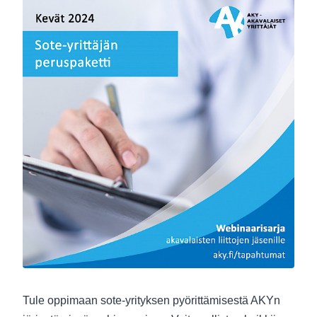
Tule oppimaan sote-yrityksen pyörittämisestä AKYn