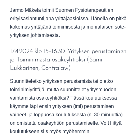
Jarmo Mäkelä toimii Suomen Fysioterapeuttien
erityisasiantuntijana yrittäjäasioissa. Hänellä on pitkä
kokemus yrittäjänä toimimisesta ja monialaisen sote-
yrityksen johtamisesta.
17.4.2024 klo 15–16.30: Yrityksen perustaminen
ja Toiminimestä osakeyhtiöksi (Sami
Lukkarinen, Contralaw)
Suunnitteletko yrityksen perustamista tai oletko
toiminimiyrittäjä, mutta suunnittelet yritysmuodon
vaihtamista osakeyhtiöksi? Tässä koulutuksessa
käymme läpi ensin yrityksen (tmi) perustamisen
vaiheet, ja loppuosa koulutuksesta (n. 30 minuuttia)
on omistettu osakeyhtiön perustamiselle. Voit liittyä
koulutukseen siis myös myöhemmin.