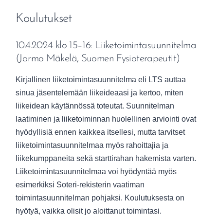
Koulutukset
10.4.2024 klo 15–16: Liiketoimintasuunnitelma
(Jarmo Mäkelä, Suomen Fysioterapeutit)
Kirjallinen liiketoimintasuunnitelma eli LTS auttaa
sinua jäsentelemään liikeideaasi ja kertoo, miten
liikeidean käytännössä toteutat. Suunnitelman
laatiminen ja liiketoiminnan huolellinen arviointi ovat
hyödyllisiä ennen kaikkea itsellesi, mutta tarvitset
liiketoimintasuunnitelmaa myös rahoittajia ja
liikekumppaneita sekä starttirahan hakemista varten.
Liiketoimintasuunnitelmaa voi hyödyntää myös
esimerkiksi Soteri-rekisterin vaatiman
toimintasuunnitelman pohjaksi. Koulutuksesta on
hyötyä, vaikka olisit jo aloittanut toimintasi.