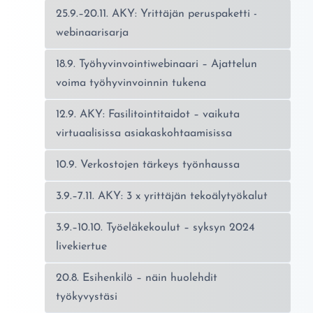
25.9.–20.11. AKY: Yrittäjän peruspaketti -
webinaarisarja
18.9. Työhyvinvointiwebinaari – Ajattelun
voima työhyvinvoinnin tukena
12.9. AKY: Fasilitointitaidot – vaikuta
virtuaalisissa asiakaskohtaamisissa
10.9. Verkostojen tärkeys työnhaussa
3.9.–7.11. AKY: 3 x yrittäjän tekoälytyökalut
3.9.–10.10. Työeläkekoulut – syksyn 2024
livekiertue
20.8. Esihenkilö – näin huolehdit
työkyvystäsi