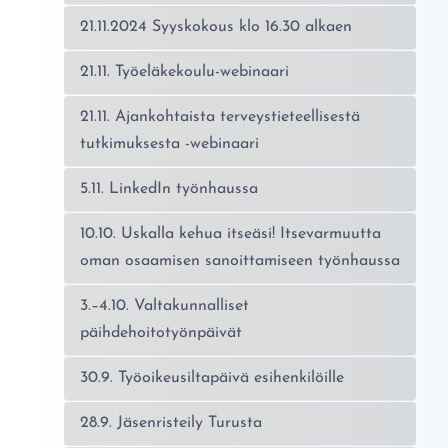
21.11.2024 Syyskokous klo 16.30 alkaen
21.11. Työeläkekoulu-webinaari
21.11. Ajankohtaista terveystieteellisestä
tutkimuksesta -webinaari
5.11. LinkedIn työnhaussa
10.10. Uskalla kehua itseäsi! Itsevarmuutta
oman osaamisen sanoittamiseen työnhaussa
3.–4.10. Valtakunnalliset
päihdehoitotyönpäivät
30.9. Työoikeusiltapäivä esihenkilöille
28.9. Jäsenristeily Turusta