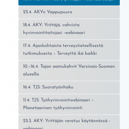
25.4. AKYn Vappupuuro
18.4. AKY: Yrittäjä, vahvista
hyvinvointitaitojasi -webinaari
17.4. Ajankohtaista terveystieteellisestä
tutkimuksesta – Terveyttä ikä kaikki
10.–16.4. Tajan aamukahvit Varsinais-Suomen
alueella
16.4. TJS: Suoratyönhaku
11.4. TJS: Työhyvinvointiwebinaari –
Planetaarinen työhyvinvointi
25.3. AKY: Yrittäjän verotus käytännössä -
webinaari