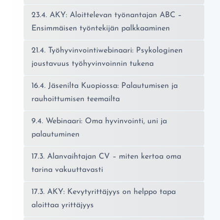
23.4. AKY: Aloittelevan työnantajan ABC –
Ensimmäisen työntekijän palkkaaminen
21.4. Työhyvinvointiwebinaari: Psykologinen
joustavuus työhyvinvoinnin tukena
16.4. Jäsenilta Kuopiossa: Palautumisen ja
rauhoittumisen teemailta
9.4. Webinaari: Oma hyvinvointi, uni ja
palautuminen
17.3. Alanvaihtajan CV – miten kertoa oma
tarina vakuuttavasti
17.3. AKY: Kevytyrittäjyys on helppo tapa
aloittaa yrittäjyys