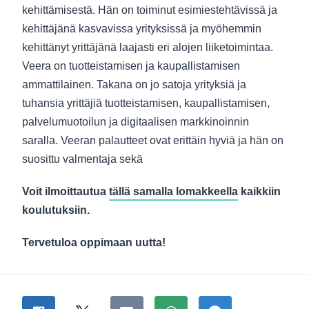
kehittämisestä. Hän on toiminut esimiestehtävissä ja
kehittäjänä kasvavissa yrityksissä ja myöhemmin
kehittänyt yrittäjänä laajasti eri alojen liiketoimintaa.
Veera on tuotteistamisen ja kaupallistamisen
ammattilainen. Takana on jo satoja yrityksiä ja
tuhansia yrittäjiä tuotteistamisen, kaupallistamisen,
palvelumuotoilun ja digitaalisen markkinoinnin
saralla. Veeran palautteet ovat erittäin hyviä ja hän on
suosittu valmentaja sekä
Voit ilmoittautua
tällä samalla lomakkeella
kaikkiin
koulutuksiin.
Tervetuloa oppimaan uutta!
Jaa sivu