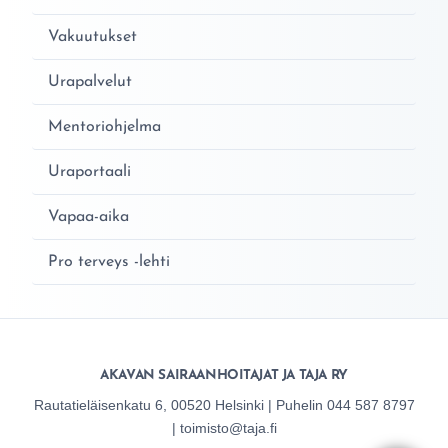
Vakuutukset
Urapalvelut
Mentoriohjelma
Uraportaali
Vapaa-aika
Pro terveys -lehti
AKAVAN SAIRAANHOITAJAT JA TAJA RY
Rautatieläisenkatu 6, 00520 Helsinki | Puhelin 044 587 8797
| toimisto@taja.fi