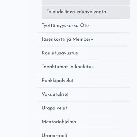
Taloudellinen edunvalvonta
Työttömyyskassa Ote
Jäsenkortti ja Member+
Koulutusavustus
Tapahtumat ja koulutus
Pankkipalvelut
Vakuutukset
Urapalvelut
Mentoriohjelma
Uraportaali