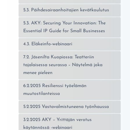
5.3. Päihdesairaanhoitajien kevätkoulutus
5.3. AKY: Securing Your Innovation: The
Essential IP Guide for Small Businesses
4.3. Eläkeinfo-webinaari
7.2. Jäsenilta Kuopiossa: Teatteriin
tajalaisessa seurassa – Näytelmä joka
menee pieleen
6.2.2025 Resilienssi työelämän
muutostilanteissa
5.2.2025 Vastavalmistuneena työnhaussa
3.2.2025 AKY – Yrittäjän verotus
käytännössä -webinaari