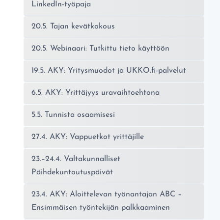
LinkedIn-työpaja
20.5. Tajan kevätkokous
20.5. Webinaari: Tutkittu tieto käyttöön
19.5. AKY: Yritysmuodot ja UKKO.fi-palvelut
6.5. AKY: Yrittäjyys uravaihtoehtona
5.5. Tunnista osaamisesi
27.4. AKY: Vappuetkot yrittäjille
23.–24.4. Valtakunnalliset
Päihdekuntoutuspäivät
23.4. AKY: Aloittelevan työnantajan ABC –
Ensimmäisen työntekijän palkkaaminen