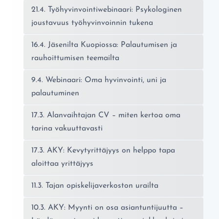
21.4. Työhyvinvointiwebinaari: Psykologinen
joustavuus työhyvinvoinnin tukena
16.4. Jäsenilta Kuopiossa: Palautumisen ja
rauhoittumisen teemailta
9.4. Webinaari: Oma hyvinvointi, uni ja
palautuminen
17.3. Alanvaihtajan CV – miten kertoa oma
tarina vakuuttavasti
17.3. AKY: Kevytyrittäjyys on helppo tapa
aloittaa yrittäjyys
11.3. Tajan opiskelijaverkoston urailta
10.3. AKY: Myynti on osa asiantuntijuutta –