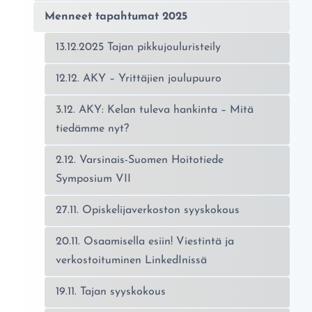
Menneet tapahtumat 2025
13.12.2025 Tajan pikkujouluristeily
12.12. AKY – Yrittäjien joulupuuro
3.12. AKY: Kelan tuleva hankinta – Mitä
tiedämme nyt?
2.12. Varsinais-Suomen Hoitotiede
Symposium VII
27.11. Opiskelijaverkoston syyskokous
20.11. Osaamisella esiin! Viestintä ja
verkostoituminen LinkedInissä
19.11. Tajan syyskokous