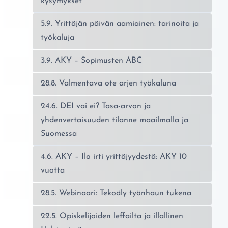
kysymykset
5.9. Yrittäjän päivän aamiainen: tarinoita ja
työkaluja
3.9. AKY – Sopimusten ABC
28.8. Valmentava ote arjen työkaluna
24.6. DEI vai ei? Tasa-arvon ja
yhdenvertaisuuden tilanne maailmalla ja
Suomessa
4.6. AKY – Ilo irti yrittäjyydestä: AKY 10
vuotta
28.5. Webinaari: Tekoäly työnhaun tukena
22.5. Opiskelijoiden leffailta ja illallinen