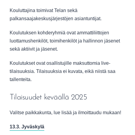
Kouluttajina toimivat Telan sekä
palkansaajakeskusjärjestöjen asiantuntijat.
Koulutuksen kohderyhmiä ovat ammattiliittojen
luottamushenkilöt, toimihenkilöt ja hallinnon jäsenet
sekä aktiivit ja jäsenet.
Koulutukset ovat osallistujille maksuttomia live-
tilaisuuksia. Tilaisuuksia ei kuvata, eikä niistä saa
tallenteita.
Tilaisuudet keväällä 2025
Valitse paikkakunta, lue lisää ja ilmoittaudu mukaan!
13.3. Jyväskylä