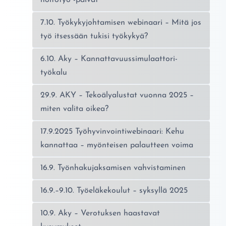
7.10. Työkykyjohtamisen webinaari – Mitä jos
työ itsessään tukisi työkykyä?
6.10. Aky – Kannattavuussimulaattori-
työkalu
29.9. AKY – Tekoälyalustat vuonna 2025 –
miten valita oikea?
17.9.2025 Työhyvinvointiwebinaari: Kehu
kannattaa – myönteisen palautteen voima
16.9. Työnhakujaksamisen vahvistaminen
16.9.–9.10. Työeläkekoulut – syksyllä 2025
10.9. Aky – Verotuksen haastavat