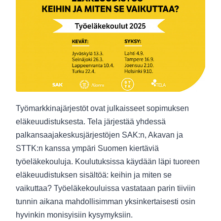
Työmarkkinajärjestöt ovat julkaisseet sopimuksen
eläkeuudistuksesta. Tela järjestää yhdessä
palkansaajakeskusjärjestöjen SAK:n, Akavan ja
STTK:n kanssa ympäri Suomen kiertäviä
työeläkekouluja. Koulutuksissa käydään läpi tuoreen
eläkeuudistuksen sisältöä: keihin ja miten se
vaikuttaa? Työeläkekouluissa vastataan parin tiiviin
tunnin aikana mahdollisimman yksinkertaisesti osin
hyvinkin monisyisiin kysymyksiin.