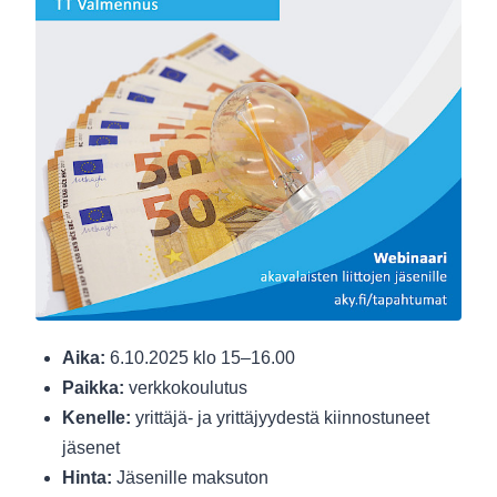
Aika:
6.10.2025 klo 15–16.00
Paikka:
verkkokoulutus
Kenelle:
yrittäjä- ja yrittäjyydestä kiinnostuneet
jäsenet
Hinta:
Jäsenille maksuton