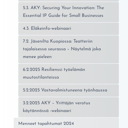
5.3. AKY: Securing Your Innovation: The
Essential IP Guide for Small Businesses
4.3. Eläkeinfo-webinaari
7.2. Jäsenilta Kuopiossa: Teatteriin
tajalaisessa seurassa – Näytelmä joka
menee pieleen
6.2.2025 Resilienssi työelämän
muutostilanteissa
5.2.2025 Vastavalmistuneena työnhaussa
3.2.2025 AKY – Yrittäjän verotus
käytännössä -webinaari
Menneet tapahtumat 2024