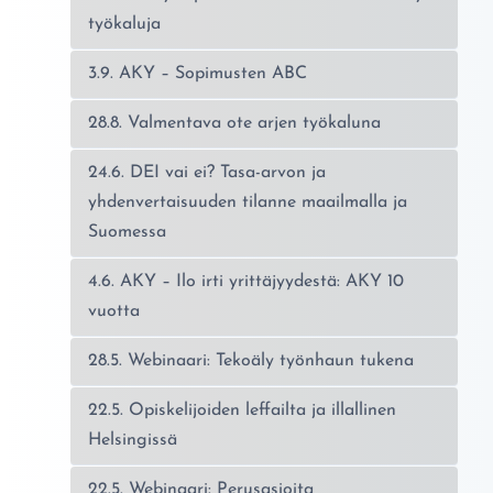
työkaluja
3.9. AKY – Sopimusten ABC
28.8. Valmentava ote arjen työkaluna
24.6. DEI vai ei? Tasa-arvon ja
yhdenvertaisuuden tilanne maailmalla ja
Suomessa
4.6. AKY – Ilo irti yrittäjyydestä: AKY 10
vuotta
28.5. Webinaari: Tekoäly työnhaun tukena
22.5. Opiskelijoiden leffailta ja illallinen
Helsingissä
22.5. Webinaari: Perusasioita