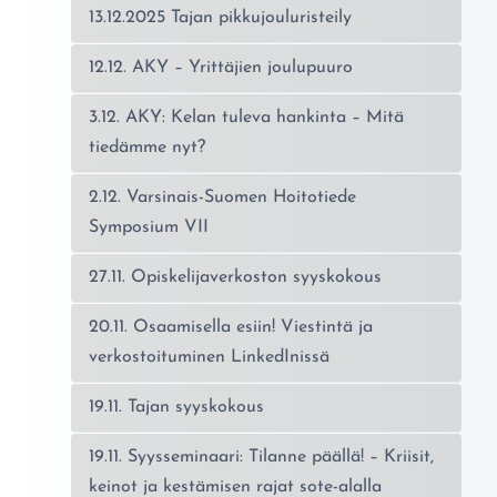
13.12.2025 Tajan pikkujouluristeily
12.12. AKY – Yrittäjien joulupuuro
3.12. AKY: Kelan tuleva hankinta – Mitä
tiedämme nyt?
2.12. Varsinais-Suomen Hoitotiede
Symposium VII
27.11. Opiskelijaverkoston syyskokous
20.11. Osaamisella esiin! Viestintä ja
verkostoituminen LinkedInissä
19.11. Tajan syyskokous
19.11. Syysseminaari: Tilanne päällä! – Kriisit,
keinot ja kestämisen rajat sote-alalla