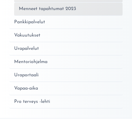
Menneet tapahtumat 2023
Pankkipalvelut
Vakuutukset
Urapalvelut
Mentoriohjelma
Uraportaali
Vapaa-aika
Pro terveys -lehti