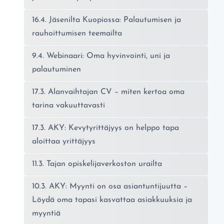
16.4. Jäsenilta Kuopiossa: Palautumisen ja
rauhoittumisen teemailta
9.4. Webinaari: Oma hyvinvointi, uni ja
palautuminen
17.3. Alanvaihtajan CV – miten kertoa oma
tarina vakuuttavasti
17.3. AKY: Kevytyrittäjyys on helppo tapa
aloittaa yrittäjyys
11.3. Tajan opiskelijaverkoston urailta
10.3. AKY: Myynti on osa asiantuntijuutta –
Löydä oma tapasi kasvattaa asiakkuuksia ja
myyntiä