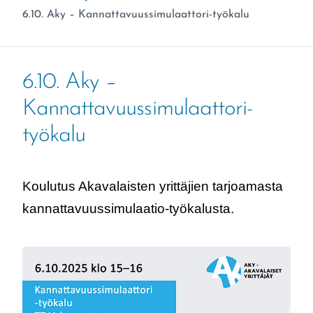
Olet täällä:
6.10. Aky – Kannattavuussimulaattori-työkalu
6.10. Aky –
Kannattavuussimulaattori-
työkalu
Koulutus Akavalaisten yrittäjien tarjoamasta
kannattavuussimulaatio-työkalusta.