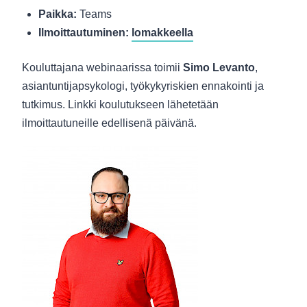
Paikka:
Teams
Ilmoittautuminen:
lomakkeella
Kouluttajana webinaarissa toimii
Simo Levanto
,
asiantuntijapsykologi, työkykyriskien ennakointi ja
tutkimus. Linkki koulutukseen lähetetään
ilmoittautuneille edellisenä päivänä.