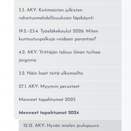
3.3. AKY: Kotimaisten julkisten
rahoitusmahdollisuuksien läpikäynti
19.2.–23.4. Työeläkekoulut 2026: Miten
kuntoutuspolkuja voidaan parantaa?
4.2. AKY: Yrittäjän talous ilman turhaa
jargonia
3.2. Näin haet töitä ulkomailta
27.1. AKY: Myynnin perusteet
Menneet tapahtumat 2025
Menneet tapahtumat 2024
12.12. AKY: Hyvän mielen joulupuuro