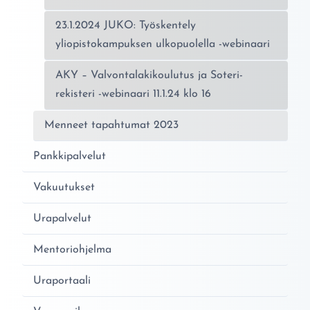
23.1.2024 JUKO: Työskentely
yliopistokampuksen ulkopuolella -webinaari
AKY – Valvontalakikoulutus ja Soteri-
rekisteri -webinaari 11.1.24 klo 16
Menneet tapahtumat 2023
Pankkipalvelut
Vakuutukset
Urapalvelut
Mentoriohjelma
Uraportaali