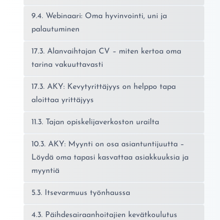
9.4. Webinaari: Oma hyvinvointi, uni ja
palautuminen
17.3. Alanvaihtajan CV – miten kertoa oma
tarina vakuuttavasti
17.3. AKY: Kevytyrittäjyys on helppo tapa
aloittaa yrittäjyys
11.3. Tajan opiskelijaverkoston urailta
10.3. AKY: Myynti on osa asiantuntijuutta –
Löydä oma tapasi kasvattaa asiakkuuksia ja
myyntiä
5.3. Itsevarmuus työnhaussa
4.3. Päihdesairaanhoitajien kevätkoulutus