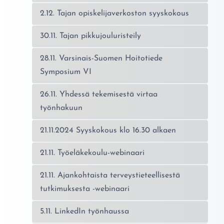
2.12. Tajan opiskelijaverkoston syyskokous
30.11. Tajan pikkujouluristeily
28.11. Varsinais-Suomen Hoitotiede
Symposium VI
26.11. Yhdessä tekemisestä virtaa
työnhakuun
21.11.2024 Syyskokous klo 16.30 alkaen
21.11. Työeläkekoulu-webinaari
21.11. Ajankohtaista terveystieteellisestä
tutkimuksesta -webinaari
5.11. LinkedIn työnhaussa