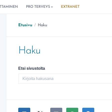
TTAMINEN
PRO TERVEYS +
EXTRANET
Olet täällä:
Etusivu
/
Haku
Haku
Etsi sivustolta