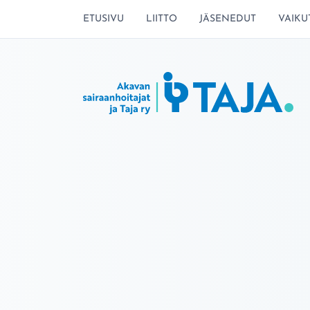
SIIRRY SIVUN SISÄLTÖÖN
ETUSIVU
LIITTO
JÄSENEDUT
VAIKU