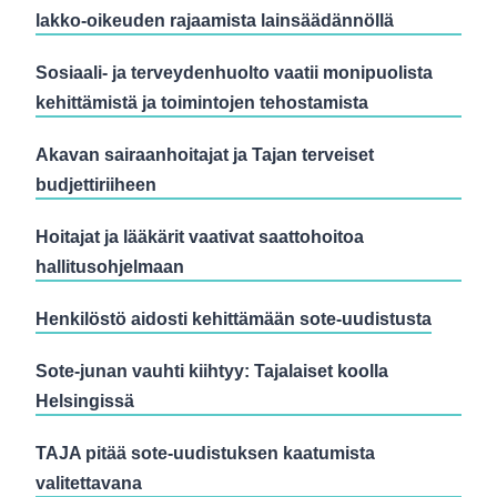
lakko-oikeuden rajaamista lainsäädännöllä
Sosiaali- ja terveydenhuolto vaatii monipuolista
kehittämistä ja toimintojen tehostamista
Akavan sairaanhoitajat ja Tajan terveiset
budjettiriiheen
Hoitajat ja lääkärit vaativat saattohoitoa
hallitusohjelmaan
Henkilöstö aidosti kehittämään sote-uudistusta
Sote-junan vauhti kiihtyy: Tajalaiset koolla
Helsingissä
TAJA pitää sote-uudistuksen kaatumista
valitettavana