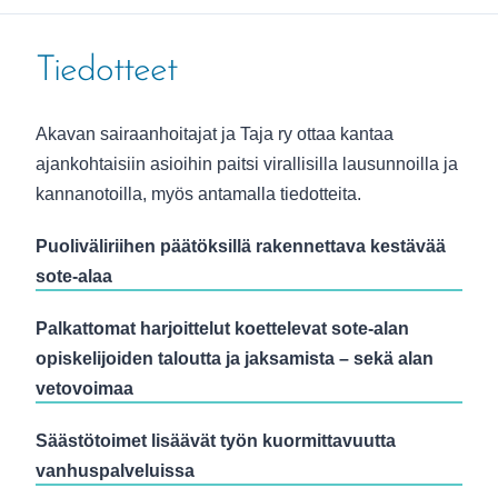
Tiedotteet
Akavan sairaanhoitajat ja Taja ry ottaa kantaa
ajankohtaisiin asioihin paitsi virallisilla lausunnoilla ja
kannanotoilla, myös antamalla tiedotteita.
Puoliväliriihen päätöksillä rakennettava kestävää
sote-alaa
Palkattomat harjoittelut koettelevat sote-alan
opiskelijoiden taloutta ja jaksamista – sekä alan
vetovoimaa
Säästötoimet lisäävät työn kuormittavuutta
vanhuspalveluissa