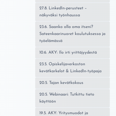
27.8. LinkedIn-perusteet –
näkyväksi työnhaussa
23.6. Saanko olla oma itseni?
Sateenkaarinuoret koulutuksessa ja
työelämässä
10.6. AKY: Ilo irti yrittäjyydestä
23.5. Opiskelijaverkoston
kevätkarkelot & LinkedIn-työpaja
20.5. Tajan kevätkokous
20.5. Webinaari: Tutkittu tieto
käyttöön
19.5. AKY: Yritysmuodot ja