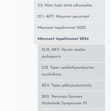
3.2. Näin haet töitä ulkomailta
27.1. AKY: Myynnin perusteet
Menneet tapahtumat 2025
Menneet tapahtumat 2024
12.12. AKY: Hyvän mielen
joulupuuro
2.12. Tajan opiskelijaverkoston
syyskokous
30.11. Tajan pikkujouluristeily
28.11. Varsinais-Suomen
Hoitotiede Symposium VI