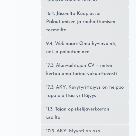
16.4. Jäsenilta Kuopiossa:
Palautumisen ja rauhoittumisen
teemailta
9.4. Webinaari: Oma hyvinvointi,
uni ja palautuminen
17.3. Alanvaihtajan CV – miten
kertoa oma tarina vakuuttavasti
17.3. AKY: Kevytyrittäjyys on helppo
tapa aloittaa yrittäjyys
11.3. Tajan opiskelijaverkoston
urailta
10.3. AKY: Myynti on osa