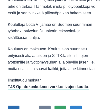
aihe on tärkeä. Hahmotat, mistä piilotyöpaikkoja voi
etsiä ja saat vinkkejä piilotyöpaikan hakemiseen.
Kouluttaja Lotta Viljamaa on Suomen suurimman
työnhakupalvelun Duunitorin rekrytointi- ja
sisältöasiantuntija.
Koulutus on maksuton. Koulutus on suunnattu
erityisesti akavalaisten ja STTK:laisten liittojen
työttömille ja työttömyysuhan alla oleville jäsenille,
mutta osallistua saavat kaikki, joita aihe kiinnostaa.
Ilmoittaudu mukaan
TJS Opintokeskuksen verkkosivujen kautta.