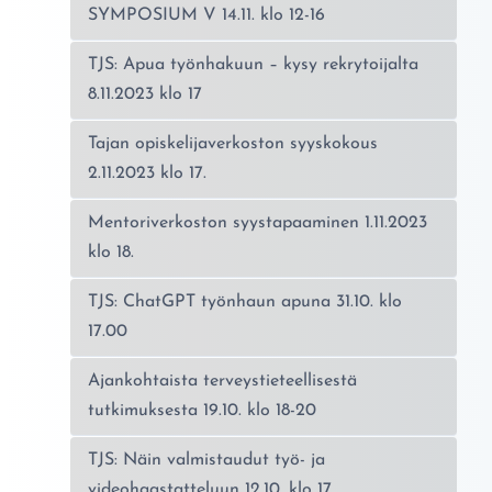
SYMPOSIUM V 14.11. klo 12-16
TJS: Apua työnhakuun – kysy rekrytoijalta
8.11.2023 klo 17
Tajan opiskelijaverkoston syyskokous
2.11.2023 klo 17.
Mentoriverkoston syystapaaminen 1.11.2023
klo 18.
TJS: ChatGPT työnhaun apuna 31.10. klo
17.00
Ajankohtaista terveystieteellisestä
tutkimuksesta 19.10. klo 18-20
TJS: Näin valmistaudut työ- ja
videohaastatteluun 12.10. klo 17.