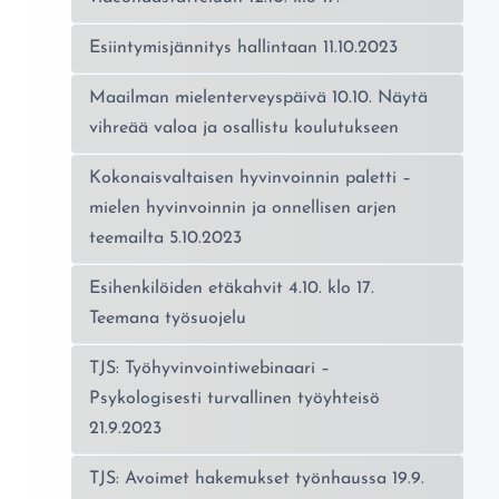
Esiintymisjännitys hallintaan 11.10.2023
Maailman mielenterveyspäivä 10.10. Näytä
vihreää valoa ja osallistu koulutukseen
Kokonaisvaltaisen hyvinvoinnin paletti –
mielen hyvinvoinnin ja onnellisen arjen
teemailta 5.10.2023
Esihenkilöiden etäkahvit 4.10. klo 17.
Teemana työsuojelu
TJS: Työhyvinvointiwebinaari –
Psykologisesti turvallinen työyhteisö
21.9.2023
TJS: Avoimet hakemukset työnhaussa 19.9.