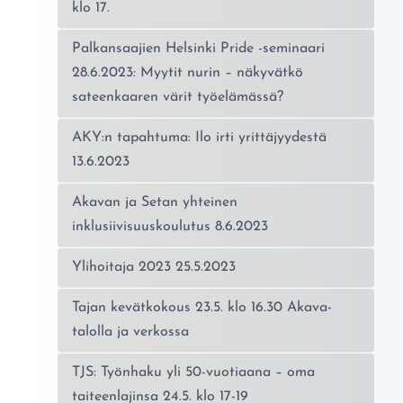
klo 17.
Palkansaajien Helsinki Pride -seminaari
28.6.2023: Myytit nurin – näkyvätkö
sateenkaaren värit työelämässä?
AKY:n tapahtuma: Ilo irti yrittäjyydestä
13.6.2023
Akavan ja Setan yhteinen
inklusiivisuuskoulutus 8.6.2023
Ylihoitaja 2023 25.5.2023
Tajan kevätkokous 23.5. klo 16.30 Akava-
talolla ja verkossa
TJS: Työnhaku yli 50-vuotiaana – oma
taiteenlajinsa 24.5. klo 17-19