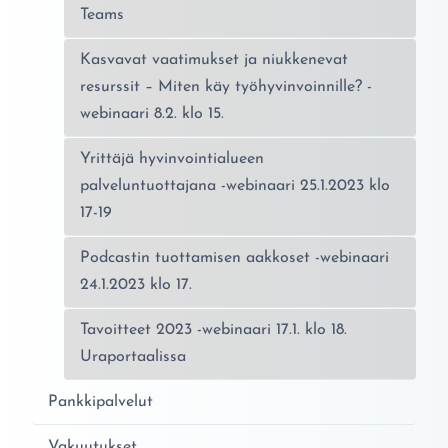
Teams
Kasvavat vaatimukset ja niukkenevat
resurssit – Miten käy työhyvinvoinnille? -
webinaari 8.2. klo 15.
Yrittäjä hyvinvointialueen
palveluntuottajana -webinaari 25.1.2023 klo
17-19
Podcastin tuottamisen aakkoset -webinaari
24.1.2023 klo 17.
Tavoitteet 2023 -webinaari 17.1. klo 18.
Uraportaalissa
Pankkipalvelut
Vakuutukset