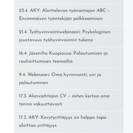
23.4. AKY: Aloittelevan työnantajan ABC –
Ensimmäisen työntekijän palkkaaminen
21.4. Työhyvinvointiwebinaari: Psykologinen
joustavuus työhyvinvoinnin tukena
16.4. Jäsenilta Kuopiossa: Palautumisen ja
rauhoittumisen teemailta
9.4. Webinaari: Oma hyvinvointi, uni ja
palautuminen
17.3. Alanvaihtajan CV – miten kertoa oma
tarina vakuuttavasti
17.3. AKY: Kevytyrittäjyys on helppo tapa
aloittaa yrittäjyys