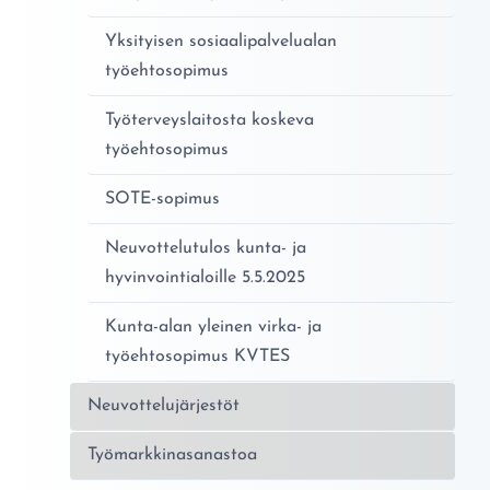
Yksityisen sosiaalipalvelualan
työehtosopimus
Työterveyslaitosta koskeva
työehtosopimus
SOTE-sopimus
Neuvottelutulos kunta- ja
hyvinvointialoille 5.5.2025
Kunta-alan yleinen virka- ja
työehtosopimus KVTES
Neuvottelujärjestöt
Työmarkkinasanastoa