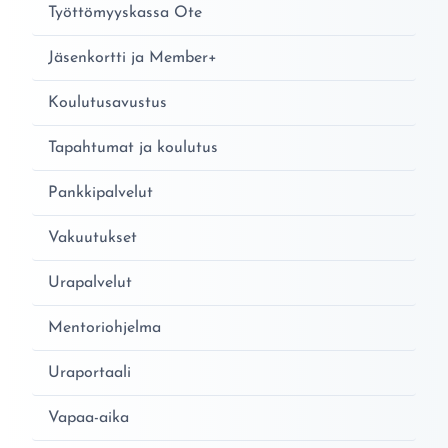
Työttömyyskassa Ote
Jäsenkortti ja Member+
Koulutusavustus
Tapahtumat ja koulutus
Pankkipalvelut
Vakuutukset
Urapalvelut
Mentoriohjelma
Uraportaali
Vapaa-aika