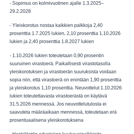
- Sopimus on kolmivuotinen ajalle 1.3.2025–
29.2.2028
- Yleiskorotus nostaa kaikkien palkkoja 2,40
prosenttia 1.7.2025 lukien, 2,10 prosenttia 1.10.2026
lukien ja 2,40 prosenttia 1.8.2027 lukien
- 1.10.2026 lukien toteutetaan 0,90 prosentin
suuruinen virastoerä. Paikallisesti virastotasolla
yleiskorotuksen ja virastoerän suuruksista voidaan
sopia niin, että virastoerä on enintään 1,90 prosenttia
ja yleiskorotus 1,10 prosenttia. Neuvottelut 1.10.2026
lukien toteutettavasta virastoerästä on käytävä
31.5.2026 mennessä. Jos neuvottelutulosta ei
saavuteta määräaikaan mennessä, toteutetaan erä
prosentuaalisena yleiskorotuksena