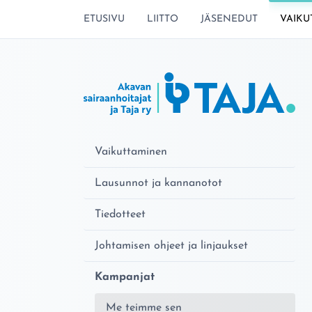
SIIRRY SIVUN SISÄLTÖÖN
ETUSIVU
LIITTO
JÄSENEDUT
VAIKU
Vaikuttaminen
Lausunnot ja kannanotot
Tiedotteet
Johtamisen ohjeet ja linjaukset
Kampanjat
Me teimme sen