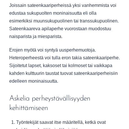
Joissain sateenkaariperheissä yksi vanhemmista voi
edustaa sukupuolten moninaisuutta eli olla
esimerkiksi muunsukupuolinen tai transsukupuolinen.
Sateenkaareva apilaperhe vuorostaan muodostuu
naisparista ja miesparista.
Erojen myötä voi syntyä uusperhemuotoja.
Heteroperheestä voi tulla eron takia sateenkaariperhe.
Sijoitetut lapset, kaksoset tai kolmoset tai vaikkapa
kahden kulttuurin taustat tuovat sateenkaariperheisiin
edelleen moninaisuutta.
Askelia perheystävällisyyden
kehittämiseen
Työntekijät saavat itse määritellä, ketkä ovat