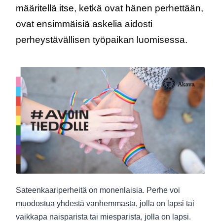
määritellä itse, ketkä ovat hänen perhettään,
ovat ensimmäisiä askelia aidosti
perheystävällisen työpaikan luomisessa.
Sateenkaariperheitä on monenlaisia. Perhe voi
muodostua yhdestä vanhemmasta, jolla on lapsi tai
vaikkapa naisparista tai miesparista, jolla on lapsi.