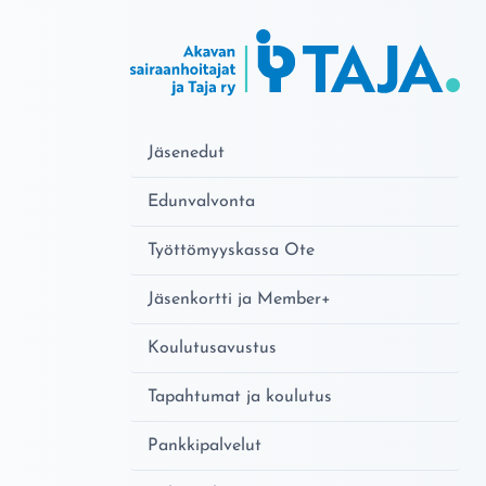
Jäsenedut
Edunvalvonta
Työttömyyskassa Ote
Jäsenkortti ja Member+
Koulutusavustus
Tapahtumat ja koulutus
Pankkipalvelut