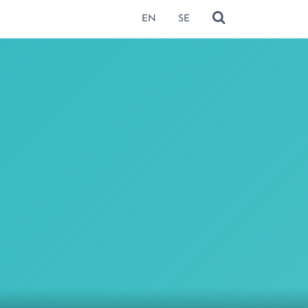
EN
SE
NÄYTÄ HAKU