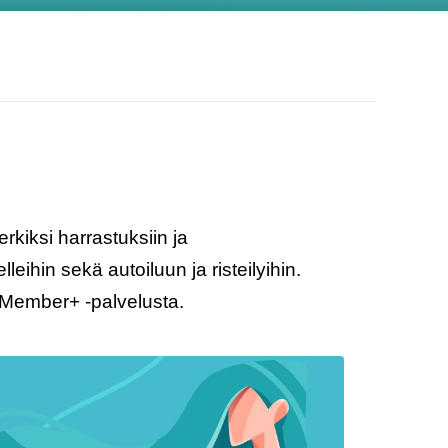
erkiksi harrastuksiin ja
eihin sekä autoiluun ja risteilyihin.
 Member+ -palvelusta.