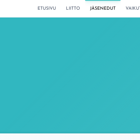
SIIRRY SIVUN SISÄLTÖÖN
ETUSIVU
LIITTO
JÄSENEDUT
VAIKU