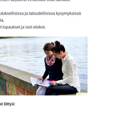
uksellisissa ja taloudellisissa kysymyksissä
la.
 lupaukset ja isot otsikot.
 liittyä: