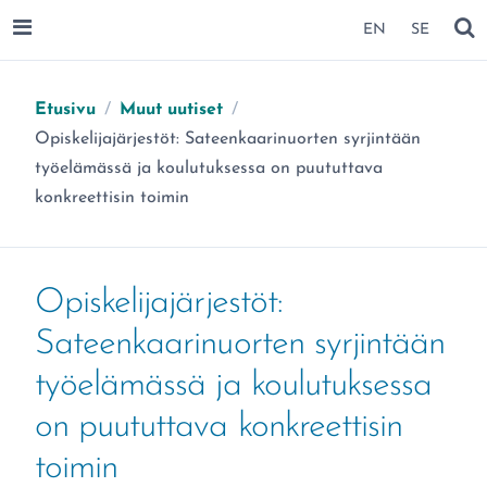
SIIRRY SIVUN SISÄLTÖÖN
EN
SE
AVAA VALIKKO
NÄ
Etusivu
/
Muut uutiset
/
Olet täällä:
Opiskelijajärjestöt: Sateenkaarinuorten syrjintään
työelämässä ja koulutuksessa on puututtava
konkreettisin toimin
Opiskelijajärjestöt:
Sateenkaarinuorten syrjintään
työelämässä ja koulutuksessa
on puututtava konkreettisin
toimin